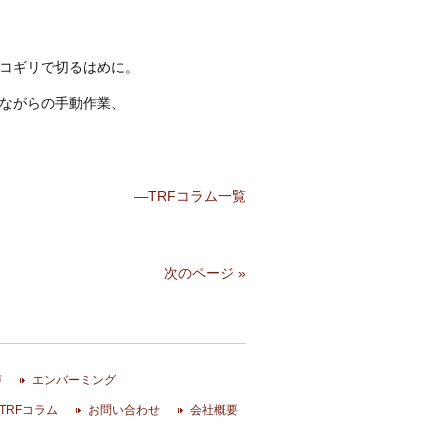
コギリで切るはめに。
ながらの手動作業、
—TRFコラム一覧
次のページ »
声
エンバーミング
TRFコラム
お問い合わせ
会社概要