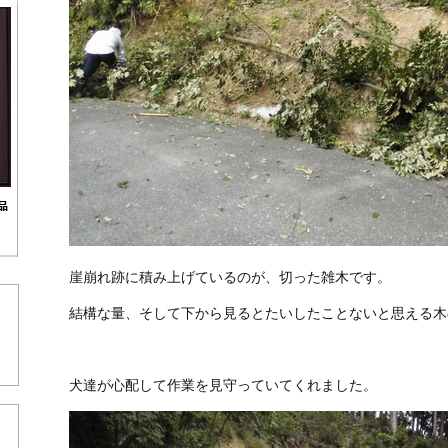
崖崩れ跡に積み上げているのが、切った雑木です。
トップリライアンス福岡お問い合わせページ
結構な量、そして下から見るとたいしたことないと思える木
犬達が心配して作業を見守っていてくれました。
PDR