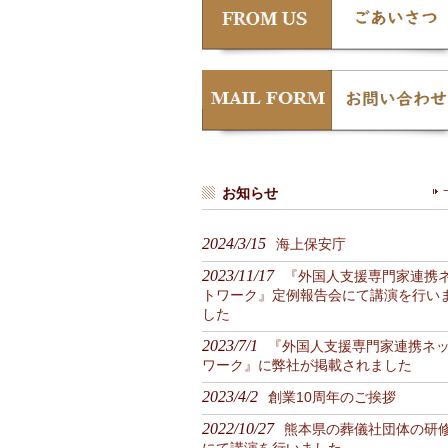
お知らせ
2024/3/15
海上保安庁
2023/11/17
『外国人支援専門家連携
トワーク』定例報告会にて講演を行い
した
2023/7/1
『外国人支援専門家連携ネ
ワーク』に弊社が掲載されました
2023/4/2
創業10周年のご挨拶
2022/10/27
熊本県の葬儀社団体の研