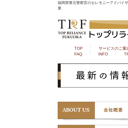
福岡県警元警察官のセレモニーアドバイザー
業
TOP
サービスのご案
FAQ
INFO
T