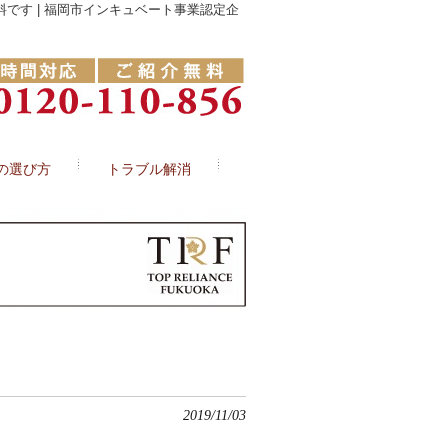
です | 福岡市インキュベート事業認定企
の選び方
トラブル解消
2019/11/03