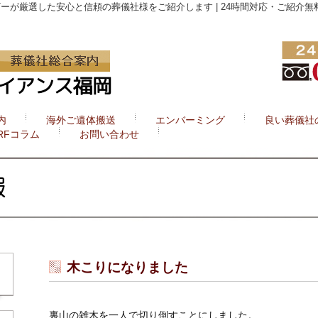
が厳選した安心と信頼の葬儀社様をご紹介します | 24時間対応・ご紹介無料
内
海外ご遺体搬送
エンバーミング
良い葬儀社
RFコラム
お問い合わせ
木こりになりました
裏山の雑木を一人で切り倒すことにしました。