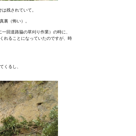
けは残されていて。
真裏（怖い）。
に一回道路脇の草刈り作業）の時に、
くれることになっていたのですが、時
てくるし、