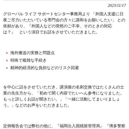
2023/11/17
グローバル ライフ サポートセンター事務局より 「外国人支援に日
夜ご尽力いただいている専門会の方々に講和をお願いしたい」 との
依頼があり、『外国人などの突然のご不幸、そのときの対応
は？』 という演目でお話をさせていただきました。
海外搬送の実務と問題点
特殊で複雑な手続き
精神的経済的な負担などのリスク回避
を中心に話をさせていただき、講演後の名刺交換ではたくさんの士
業の先生方から、「初めて聞く内容でたいへん参考になりました。
もっと詳しくお話が聞きたい。」「一緒に活動してまいりましょ
う。」などのお声をいただきました。
定例報告会では弊社の他に、『福岡出入国残留管理局』 『博多警察