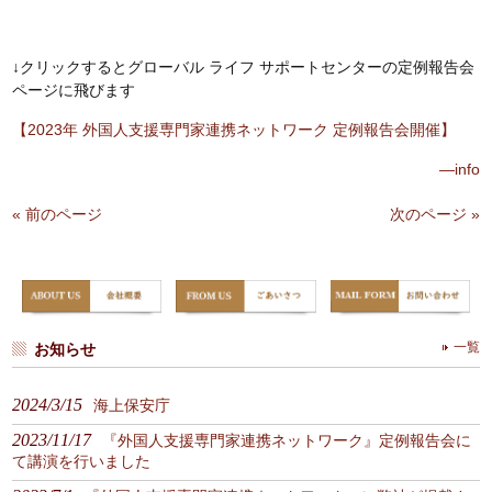
↓クリックするとグローバル ライフ サポートセンターの定例報告会
ページに飛びます
【2023年 外国人支援専門家連携ネットワーク 定例報告会開催】
—info
« 前のページ
次のページ »
お知らせ
一覧
2024/3/15
海上保安庁
2023/11/17
『外国人支援専門家連携ネットワーク』定例報告会に
て講演を行いました