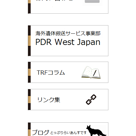
PDR
TRFコラム
リンク集
トップリライ