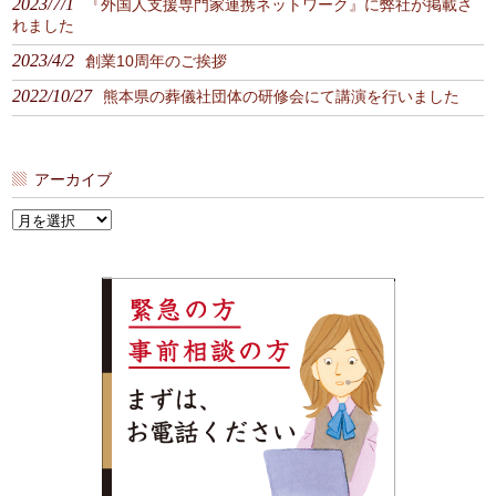
2023/7/1
『外国人支援専門家連携ネットワーク』に弊社が掲載さ
れました
2023/4/2
創業10周年のご挨拶
2022/10/27
熊本県の葬儀社団体の研修会にて講演を行いました
アーカイブ
ア
ー
カ
イ
ブ