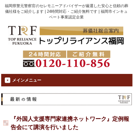
福岡県警元警察官のセレモニーアドバイザーが厳選した安心と信頼の葬
儀社様をご紹介します | 24時間対応・ご紹介無料です | 福岡市インキュ
ベート事業認定企業
メインメニュー
『外国人支援専門家連携ネットワーク』定例報
告会にて講演を行いました