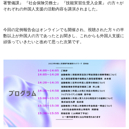
署警備課』 『社会保険労務士』 『技能実習生受入企業』 の方々が
それぞれの外国人支援の活動内容を講演されました。
今回の定例報告会はオンラインでも開催され、視聴された方々の半
数以上が外国人の方であったとお聞きし、これからも外国人支援に
頑張っていきたいと改めて思った次第です。