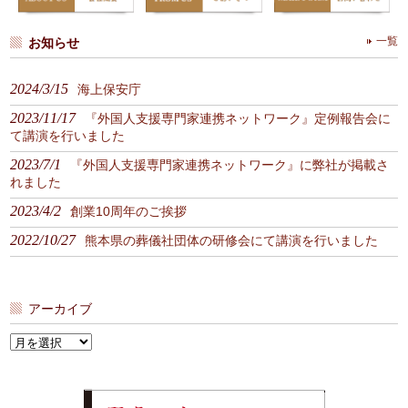
お知らせ
一覧
2024/3/15
海上保安庁
2023/11/17
『外国人支援専門家連携ネットワーク』定例報告会に
て講演を行いました
2023/7/1
『外国人支援専門家連携ネットワーク』に弊社が掲載さ
れました
2023/4/2
創業10周年のご挨拶
2022/10/27
熊本県の葬儀社団体の研修会にて講演を行いました
アーカイブ
ア
ー
カ
イ