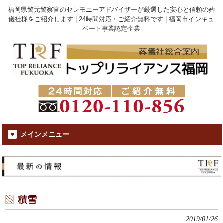
福岡県警元警察官のセレモニーアドバイザーが厳選した安心と信頼の葬
儀社様をご紹介します | 24時間対応・ご紹介無料です | 福岡市インキュ
ベート事業認定企業
メインメニュー
積雪
2019/01/26