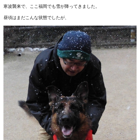
寒波襲来で、ここ福岡でも雪が降ってきました。
昼頃はまだこんな状態でしたが、