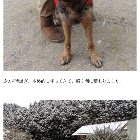
夕方4時過ぎ、本格的に降ってきて、瞬く間に積もりました。