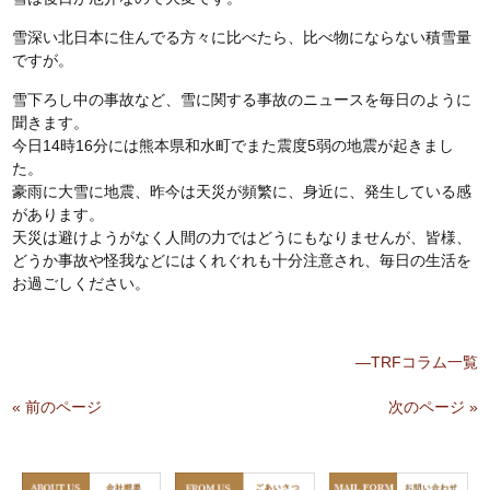
雪深い北日本に住んでる方々に比べたら、比べ物にならない積雪量
ですが。
雪下ろし中の事故など、雪に関する事故のニュースを毎日のように
聞きます。
今日14時16分には熊本県和水町でまた震度5弱の地震が起きまし
た。
豪雨に大雪に地震、昨今は天災が頻繁に、身近に、発生している感
があります。
天災は避けようがなく人間の力ではどうにもなりませんが、皆様、
どうか事故や怪我などにはくれぐれも十分注意され、毎日の生活を
お過ごしください。
—TRFコラム一覧
« 前のページ
次のページ »