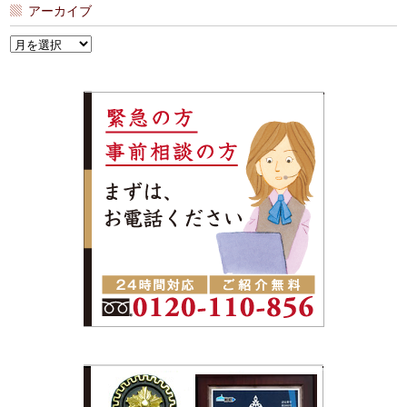
アーカイブ
ア
ー
カ
イ
ブ