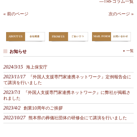
—TRFコラム一覧
« 前のページ
次のページ »
お知らせ
一覧
2024/3/15
海上保安庁
2023/11/17
『外国人支援専門家連携ネットワーク』定例報告会に
て講演を行いました
2023/7/1
『外国人支援専門家連携ネットワーク』に弊社が掲載さ
れました
2023/4/2
創業10周年のご挨拶
2022/10/27
熊本県の葬儀社団体の研修会にて講演を行いました