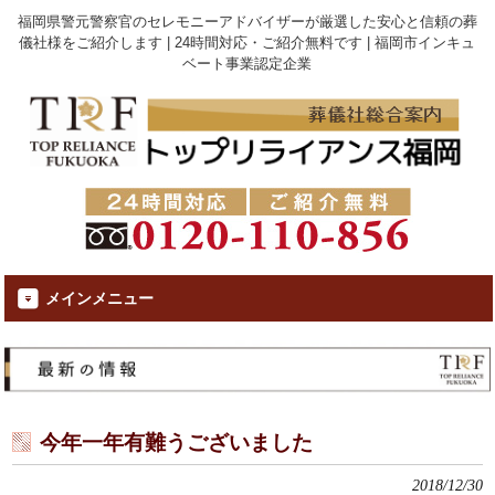
福岡県警元警察官のセレモニーアドバイザーが厳選した安心と信頼の葬
儀社様をご紹介します | 24時間対応・ご紹介無料です | 福岡市インキュ
ベート事業認定企業
メインメニュー
今年一年有難うございました
2018/12/30