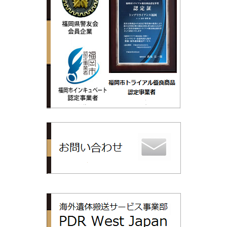
トップリライ
PDR