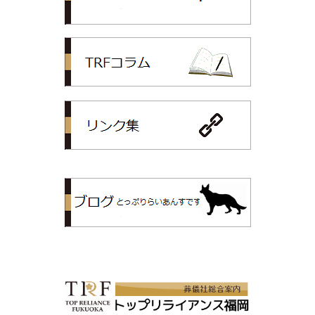
TRFコラム
リンク集
トップリライ