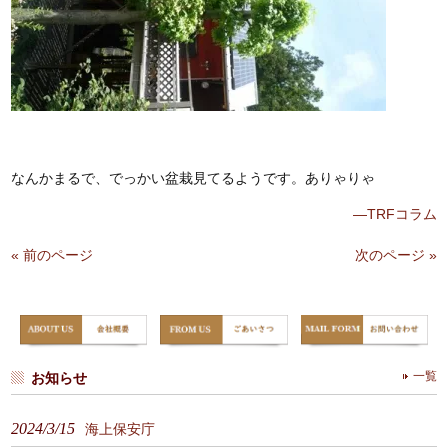
なんかまるで、でっかい盆栽見てるようです。ありゃりゃ
—TRFコラム
« 前のページ
次のページ »
お知らせ
一覧
2024/3/15
海上保安庁