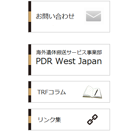
トップリライ
PDR
TRFコラム
リンク集