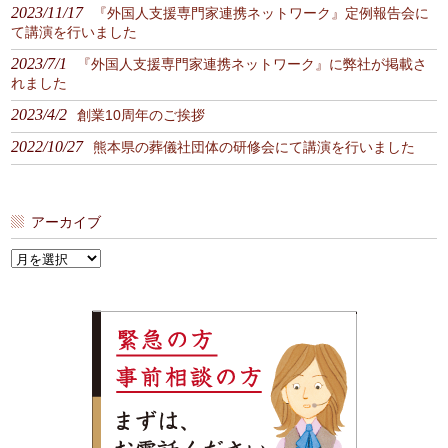
2023/11/17
『外国人支援専門家連携ネットワーク』定例報告会に
て講演を行いました
2023/7/1
『外国人支援専門家連携ネットワーク』に弊社が掲載さ
れました
2023/4/2
創業10周年のご挨拶
2022/10/27
熊本県の葬儀社団体の研修会にて講演を行いました
アーカイブ
ア
ー
カ
イ
ブ