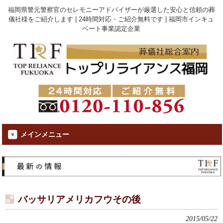
福岡県警元警察官のセレモニーアドバイザーが厳選した安心と信頼の葬
儀社様をご紹介します | 24時間対応・ご紹介無料です | 福岡市インキュ
ベート事業認定企業
メインメニュー
バッサリアメリカフウその後
2015/05/22