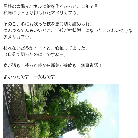
屋根の太陽光パネルに陰を作るからと、去年７月、
私達にばっさり切られたアメリカフウ。
そのご、冬にも残った枝を更に切り詰められ、
つんつるてんもいいとこ、「殆ど幹状態」になった、かわいそうな
アメリカフウ。
枯れないだろか・・・と、心配してました。
（自分で切ったのに、ですねー）
春が過ぎ、残った枝から新芽が芽吹き、無事復活！
よかったです。一安心です。