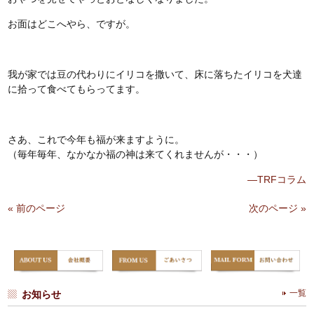
お面はどこへやら、ですが。
我が家では豆の代わりにイリコを撒いて、床に落ちたイリコを犬達
に拾って食べてもらってます。
さあ、これで今年も福が来ますように。
（毎年毎年、なかなか福の神は来てくれませんが・・・）
—TRFコラム
« 前のページ
次のページ »
お知らせ
一覧