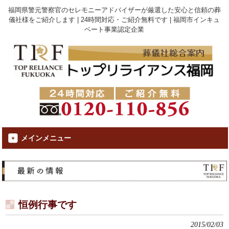
福岡県警元警察官のセレモニーアドバイザーが厳選した安心と信頼の葬
儀社様をご紹介します | 24時間対応・ご紹介無料です | 福岡市インキュ
ベート事業認定企業
メインメニュー
恒例行事です
2015/02/03