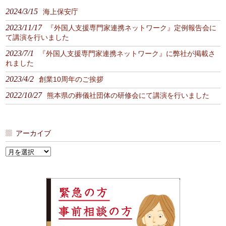
2024/3/15
海上保安庁
2023/11/17
『外国人支援専門家連携ネットワーク』定例報告会に
て講演を行いました
2023/7/1
『外国人支援専門家連携ネットワーク』に弊社が掲載さ
れました
2023/4/2
創業10周年のご挨拶
2022/10/27
熊本県の葬儀社団体の研修会にて講演を行いました
アーカイブ
ア
ー
カ
イ
ブ