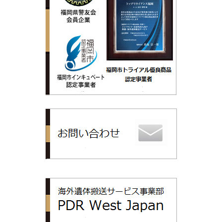
トップリライ
PDR