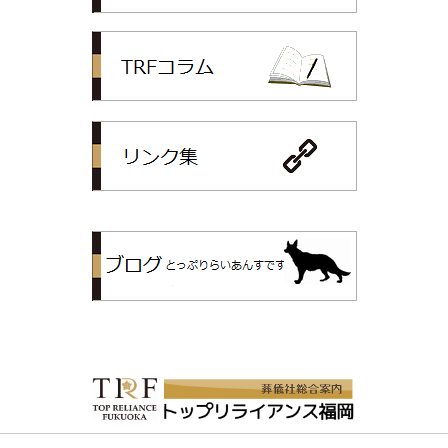
TRFコラム
リンク集
トップリライ