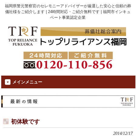
福岡県警元警察官のセレモニーアドバイザーが厳選した安心と信頼の葬
儀社様をご紹介します | 24時間対応・ご紹介無料です | 福岡市インキュ
ベート事業認定企業
メインメニュー
初体験です
2014/12/17