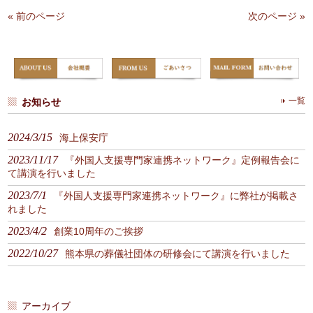
« 前のページ
次のページ »
お知らせ
一覧
2024/3/15
海上保安庁
2023/11/17
『外国人支援専門家連携ネットワーク』定例報告会に
て講演を行いました
2023/7/1
『外国人支援専門家連携ネットワーク』に弊社が掲載さ
れました
2023/4/2
創業10周年のご挨拶
2022/10/27
熊本県の葬儀社団体の研修会にて講演を行いました
アーカイブ