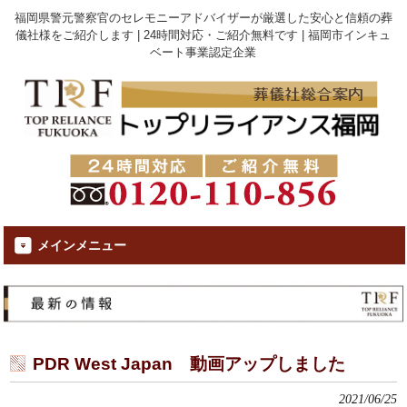
福岡県警元警察官のセレモニーアドバイザーが厳選した安心と信頼の葬
儀社様をご紹介します | 24時間対応・ご紹介無料です | 福岡市インキュ
ベート事業認定企業
メインメニュー
PDR West Japan 動画アップしました
2021/06/25