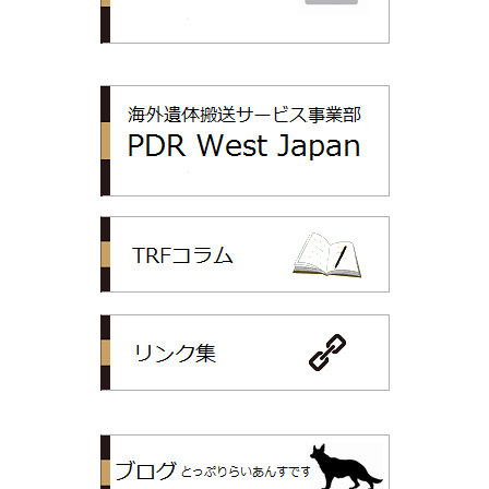
PDR
TRFコラム
リンク集
トップリライ