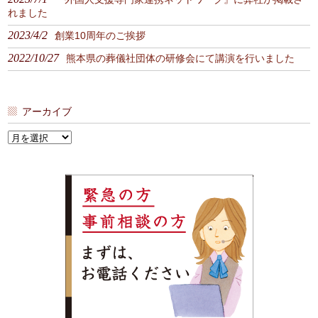
れました
2023/4/2
創業10周年のご挨拶
2022/10/27
熊本県の葬儀社団体の研修会にて講演を行いました
アーカイブ
ア
ー
カ
イ
ブ