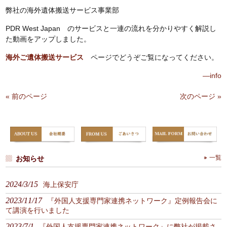
弊社の海外遺体搬送サービス事業部
PDR West Japan
のサービスと一連の流れを分かりやすく解説し
た動画をアップしました。
海外ご遺体搬送サービス
ページでどうぞご覧になってください。
—info
« 前のページ
次のページ »
お知らせ
一覧
2024/3/15
海上保安庁
2023/11/17
『外国人支援専門家連携ネットワーク』定例報告会に
て講演を行いました
2023/7/1
『外国人支援専門家連携ネットワーク』に弊社が掲載さ