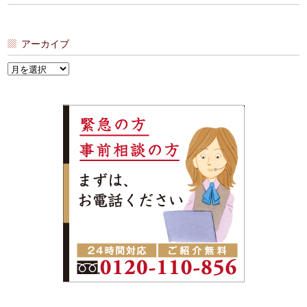
アーカイブ
ア
ー
カ
イ
ブ