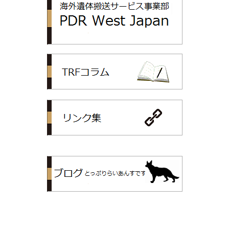
TRFコラム
リンク集
トップリライ