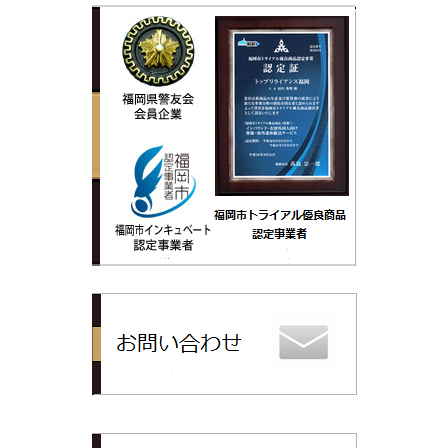
トップリライ
PDR