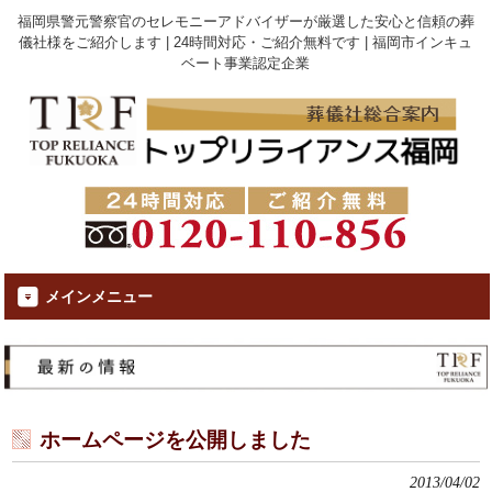
福岡県警元警察官のセレモニーアドバイザーが厳選した安心と信頼の葬
儀社様をご紹介します | 24時間対応・ご紹介無料です | 福岡市インキュ
ベート事業認定企業
メインメニュー
ホームページを公開しました
2013/04/02