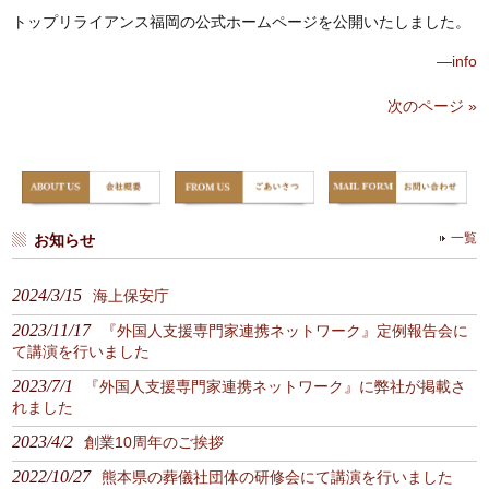
トップリライアンス福岡の公式ホームページを公開いたしました。
—info
次のページ »
お知らせ
一覧
2024/3/15
海上保安庁
2023/11/17
『外国人支援専門家連携ネットワーク』定例報告会に
て講演を行いました
2023/7/1
『外国人支援専門家連携ネットワーク』に弊社が掲載さ
れました
2023/4/2
創業10周年のご挨拶
2022/10/27
熊本県の葬儀社団体の研修会にて講演を行いました