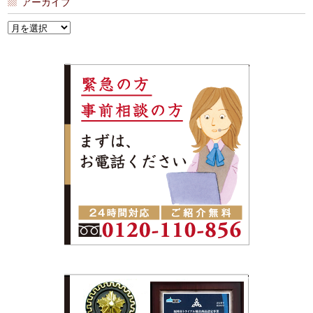
アーカイブ
ア
ー
カ
イ
ブ