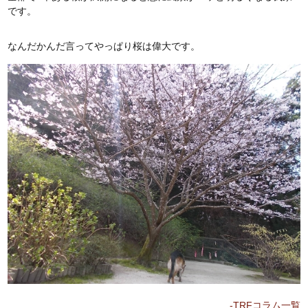
です。
なんだかんだ言ってやっぱり桜は偉大です。
-TRFコラム一覧