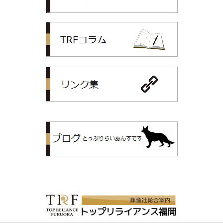
TRFコラム
リンク集
トップリライ