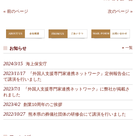
« 前のページ
次のページ »
お知らせ
一覧
2024/3/15
海上保安庁
2023/11/17
『外国人支援専門家連携ネットワーク』定例報告会に
て講演を行いました
2023/7/1
『外国人支援専門家連携ネットワーク』に弊社が掲載さ
れました
2023/4/2
創業10周年のご挨拶
2022/10/27
熊本県の葬儀社団体の研修会にて講演を行いました