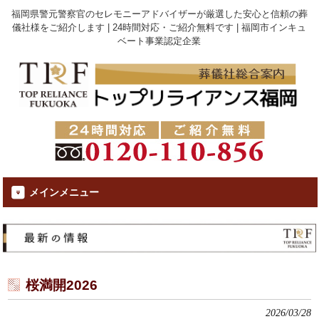
福岡県警元警察官のセレモニーアドバイザーが厳選した安心と信頼の葬
儀社様をご紹介します | 24時間対応・ご紹介無料です | 福岡市インキュ
ベート事業認定企業
メインメニュー
桜満開2026
2026/03/28