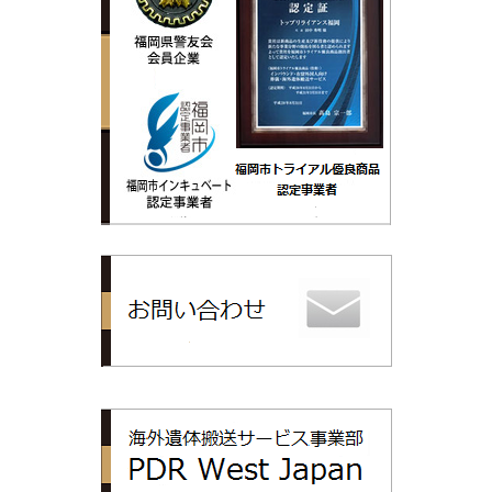
トップリライ
PDR