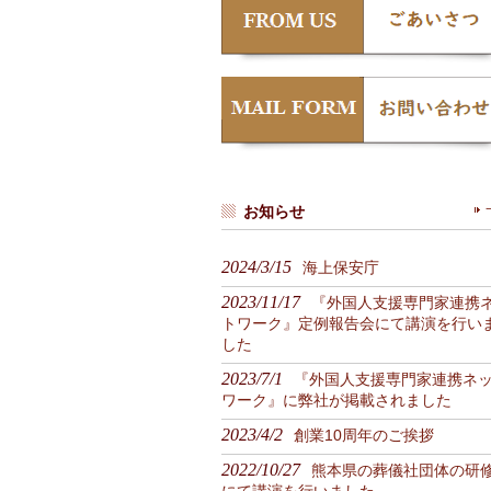
お知らせ
2024/3/15
海上保安庁
2023/11/17
『外国人支援専門家連携
トワーク』定例報告会にて講演を行い
した
2023/7/1
『外国人支援専門家連携ネ
ワーク』に弊社が掲載されました
2023/4/2
創業10周年のご挨拶
2022/10/27
熊本県の葬儀社団体の研