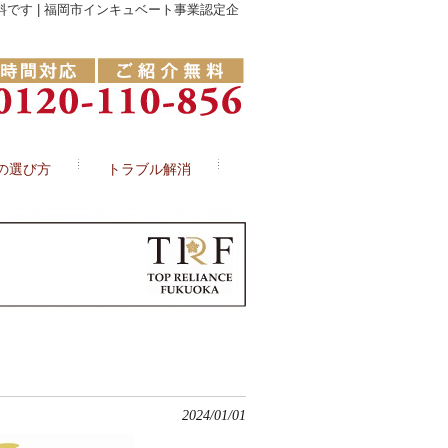
です | 福岡市インキュベート事業認定企
の選び方
トラブル解消
2024/01/01