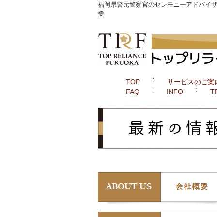
福岡県警元警察官のセレモニーアドバイザー
業
TOP
サービスのご案
FAQ
INFO
T