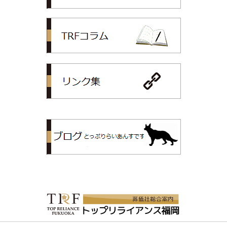
TRFコラム
リンク集
トップリライ