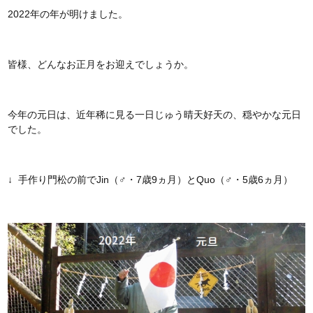
2022年の年が明けました。
皆様、どんなお正月をお迎えでしょうか。
今年の元日は、近年稀に見る一日じゅう晴天好天の、穏やかな元日
でした。
↓ 手作り門松の前でJin（♂・7歳9ヵ月）とQuo（♂・5歳6ヵ月）