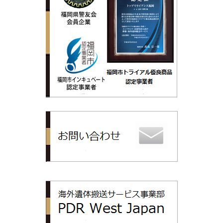
トップリライ
PDR