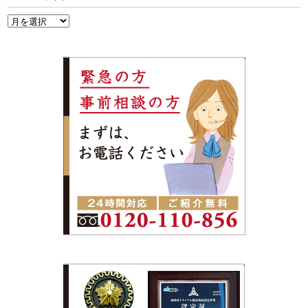
ア
ー
カ
イ
ブ