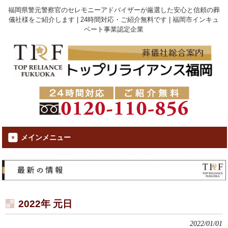
福岡県警元警察官のセレモニーアドバイザーが厳選した安心と信頼の葬
儀社様をご紹介します | 24時間対応・ご紹介無料です | 福岡市インキュ
ベート事業認定企業
メインメニュー
2022年 元日
2022/01/01