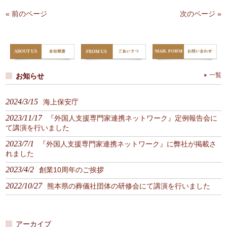
« 前のページ
次のページ »
お知らせ
一覧
2024/3/15
海上保安庁
2023/11/17
『外国人支援専門家連携ネットワーク』定例報告会に
て講演を行いました
2023/7/1
『外国人支援専門家連携ネットワーク』に弊社が掲載さ
れました
2023/4/2
創業10周年のご挨拶
2022/10/27
熊本県の葬儀社団体の研修会にて講演を行いました
アーカイブ