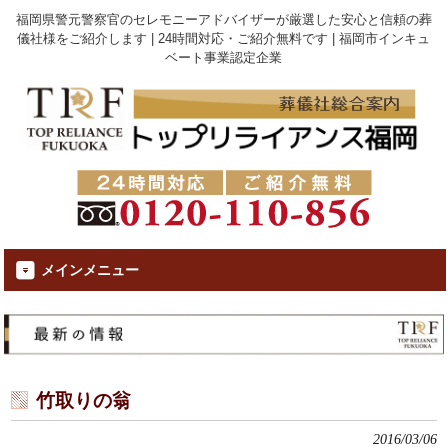
福岡県警元警察官のセレモニーアドバイザーが厳選した安心と信頼の葬
儀社様をご紹介します | 24時間対応・ご紹介無料です | 福岡市インキュ
ベート事業認定企業
メインメニュー
竹取りの翁
2016/03/06