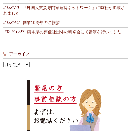
2023/7/1
『外国人支援専門家連携ネットワーク』に弊社が掲載さ
れました
2023/4/2
創業10周年のご挨拶
2022/10/27
熊本県の葬儀社団体の研修会にて講演を行いました
アーカイブ
ア
ー
カ
イ
ブ