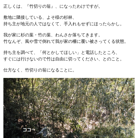
正しくは、『竹切りの翁』、になったわけですが。
敷地に隣接している、よそ様の杉林、
持ち主が地元の人ではなくて、手入れもせずにほったらかし。
我が家に杉の葉・竹の葉、わんさか落ちてきます。
竹なんぞ、風や雪で倒れて我が家の柵に覆い被さってくる状態。
持ち主を調べて、「何とかしてほしい」と電話したところ、
すぐには行けないので竹は自由に切ってください、とのこと。
仕方なく、竹切りの翁になることに。