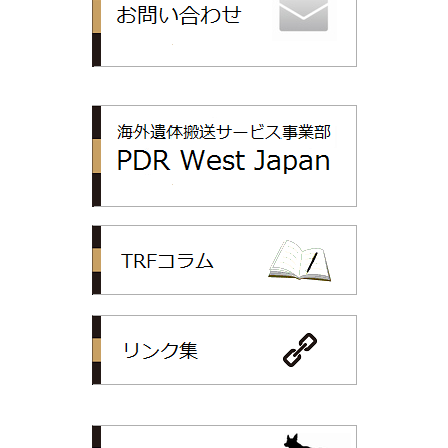
PDR
TRFコラム
リンク集
トップリライ