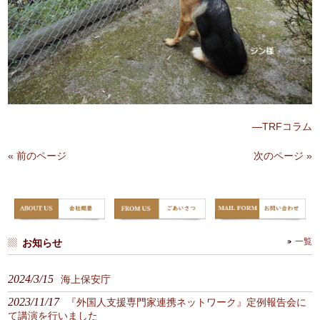
—TRFコラム
« 前のページ
次のページ »
お知らせ
一覧
2024/3/15
海上保安庁
2023/11/17
『外国人支援専門家連携ネットワーク』定例報告会に
て講演を行いました