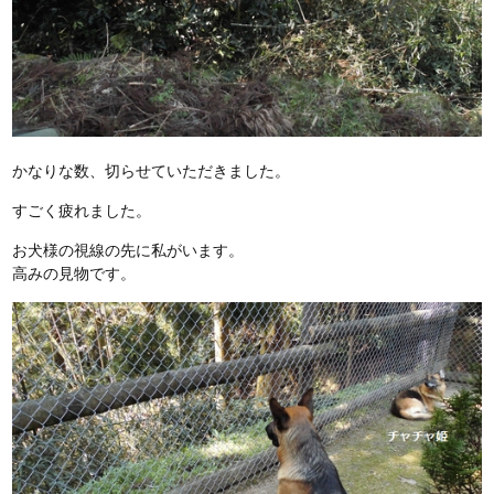
かなりな数、切らせていただきました。
すごく疲れました。
お犬様の視線の先に私がいます。
高みの見物です。